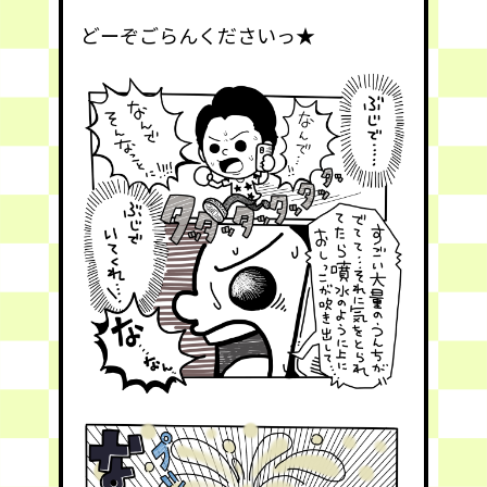
どーぞごらんくださいっ★