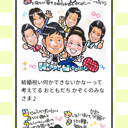
結婚祝い何かできないかなーって
考えてる おともだち かぞくのみな
さま♪