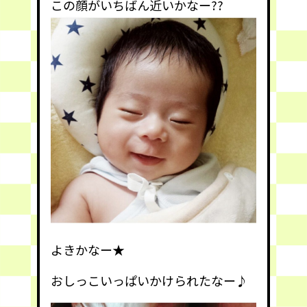
この顔がいちばん近いかなー??
よきかなー★
おしっこいっぱいかけられたなー♪