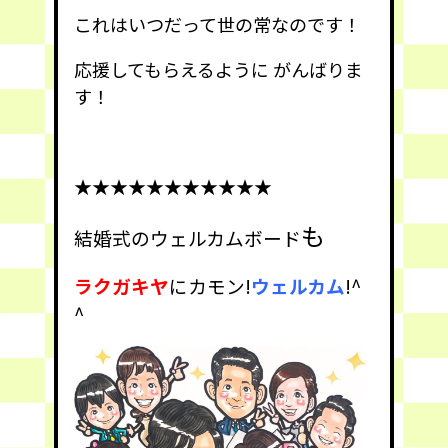
これはいつだって世の常なのです！
応援してもらえるように がんばりま
す！
★★★★★★★★★★★
も
結婚式のウェルカムボード
ラクガキヤ
にカモン!
ウェルカム
!^
^