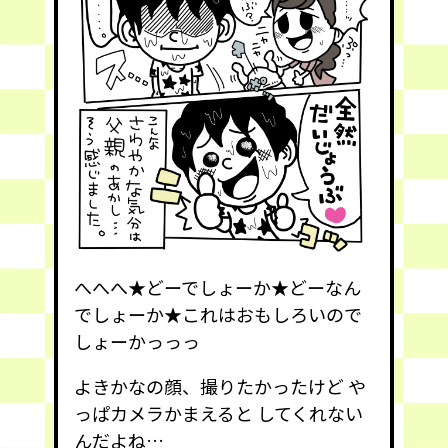
へへへ★どーでしょーか★どーなん
でしょーか★これはおもしろいので
しょーかっっっ
よきかなの顔、撮りたかったけど や
っぱカメラかまえると してくれない
んだよね…