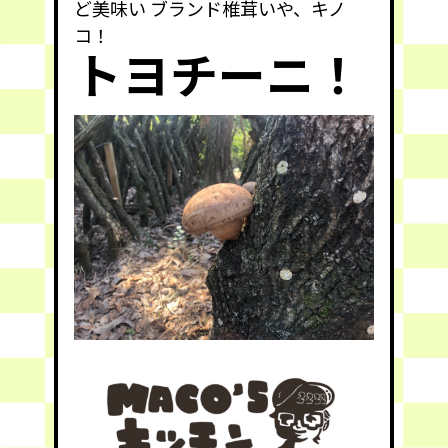
ど美味い ブランド椎茸いや、キノ
コ！
トヨチーニ！