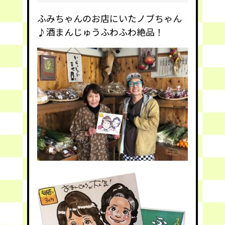
ふみちゃんのお店
にいたノブちゃん
♪酒まんじゅうふわふわ絶品！