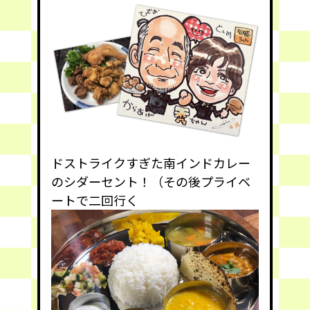
ドストライクすぎた南インドカレー
の
シダーセント
！（その後プライベ
ートで二回行く