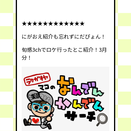
★★★★★★★★★★★★
にがおえ紹介も忘れずにだぴょん！
旬感3chでロケ行ったとこ紹介！3月
分！