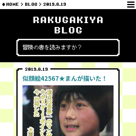
HOME
BLOG
2019.6.19
RAKUGAKIYA
BLOG
冒険の書を読みますか？
2019.6.19
似顔絵42567★まんが描いた！