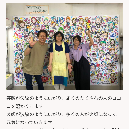
ます(笑)
wall-yには、お金には変えられない未来に可能性を感じ
られる、またいろんな人を笑顔にしてくれる素晴らしい
価値があると思っています！
本当にありがとうございました（^人^）
笑顔が波紋のように広がり、周りのたくさんの人のココ
ロを温かくします。
笑顔が波紋のように広がり、多くの人が笑顔になって、
元氣になっていきます。