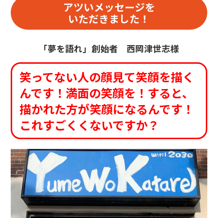
アツいメッセージを
いただきました！
「夢を語れ」創始者 西岡津世志様
笑ってない人の顔見て笑顔を描く
んです！満面の笑顔を！すると、
描かれた方が笑顔になるんです！
これすごくくないですか？