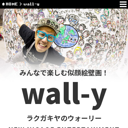
HOME
wall-y
みんなで楽しむ似顔絵壁画！
wall-y
ラクガキヤのウォーリー