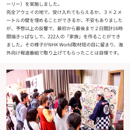
ーリー）を実施しました。
完全アウェイの地で、受け入れてもらえるか、３×２メ
ートルの壁を埋めることができるか、不安もありました
が、予想以上の反響で、最初から最後まで２日間計16時
間描きっぱなしで、222人の「家族」を作ることができ
ました。その様子がNHK World取材班の目に留まり、海
外向け報道番組で取り上げてもらったことは自慢です。