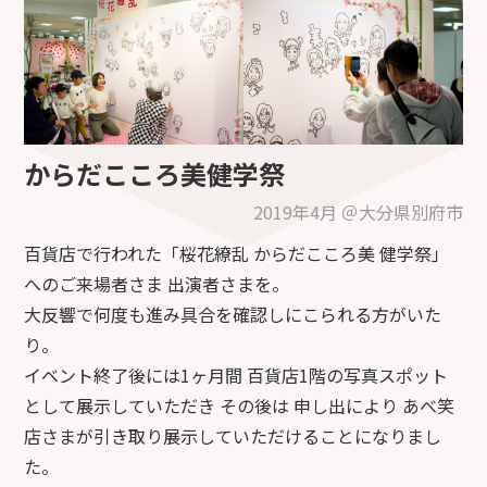
からだこころ美健学祭
2019年4月 ＠大分県別府市
百貨店で行われた「桜花繚乱 からだこころ美 健学祭」
へのご来場者さま 出演者さまを。
大反響で何度も進み具合を確認しにこられる方がいた
り。
イベント終了後には1ヶ月間 百貨店1階の写真スポット
として展示していただき その後は 申し出により あべ笑
店さまが引き取り展示していただけることになりまし
た。