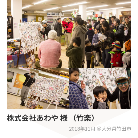
株式会社あわや 様 （竹楽）
2018年11月 ＠大分県竹田市