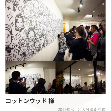
コットンウッド 様
2019年4月 ＠大分県別府市