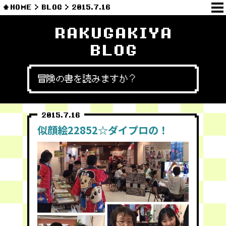
HOME
BLOG
2015.7.16
RAKUGAKIYA
BLOG
冒険の書を読みますか？
2015.7.16
似顔絵22852☆ダイプロの！