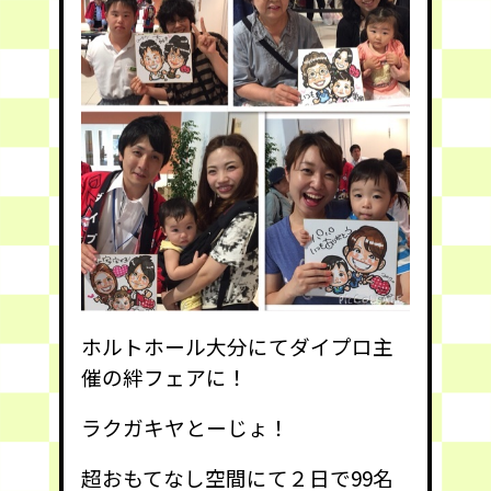
ホルトホール大分にてダイプロ主
催の絆フェアに！
ラクガキヤとーじょ！
超おもてなし空間にて２日で99名