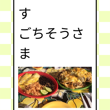
す
ごちそうさ
ま