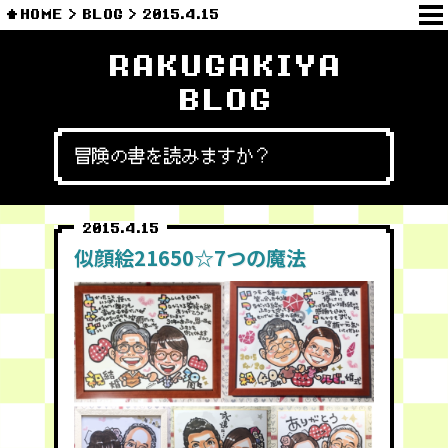
HOME
BLOG
2015.4.15
RAKUGAKIYA
BLOG
冒険の書を読みますか？
2015.4.15
似顔絵21650☆7つの魔法