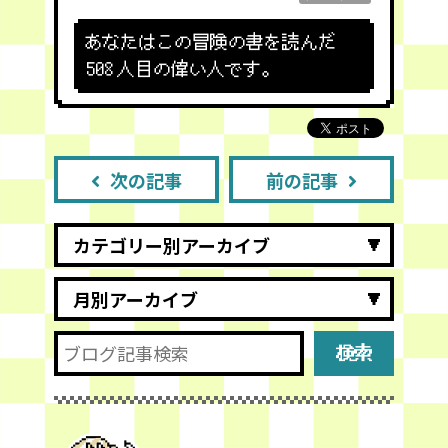
あなたはこの冒険の書を読んだ
508
人目の偉い人です。
次の記事
前の記事