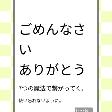
ごめんなさ
い
ありがとう
7つの魔法で繋がってく
。
使い忘れないように
。
(・v・)φ＿