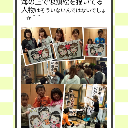
海の上で似顔絵を描いてる
人物
はそういないんではないでしょ
ーか＾＾