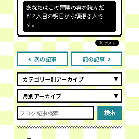
あなたはこの冒険の書を読んだ
612
人目の明日から頑張る人で
す。
次の記事
前の記事