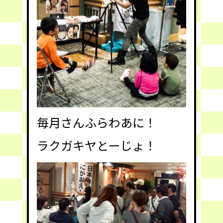
毎月さんふらわあに！
ラクガキヤとーじょ！