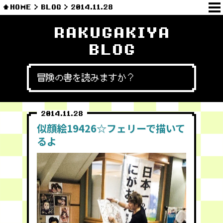
HOME
BLOG
2014.11.28
RAKUGAKIYA
BLOG
冒険の書を読みますか？
2014.11.28
似顔絵19426☆フェリーで描いて
るよ