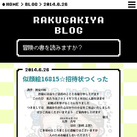
HOME
BLOG
2014.6.26
RAKUGAKIYA
BLOG
冒険の書を読みますか？
2014.6.26
似顔絵16815☆招待状つくった