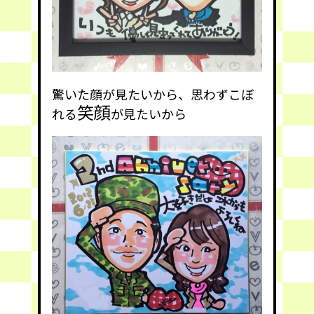
驚いた顔が見たいから、思わずこぼ
笑顔
れる
が見たいから