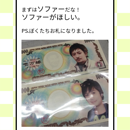
ソファー
まずは
だな！
ソファーがほしい。
PS.ぼくたちお札になりました。