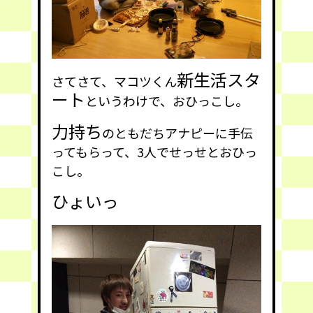
新生活スタ
さてさて、マコツくん
ート
というわけで、おひっこし。
力持ち
のともだちアナピーに手伝
ってもらって、3人でせっせとおひっ
こし。
ひょいっ