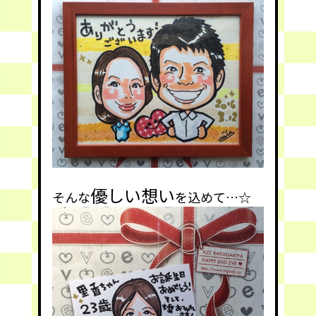
優しい想い
そんな
を込めて…☆