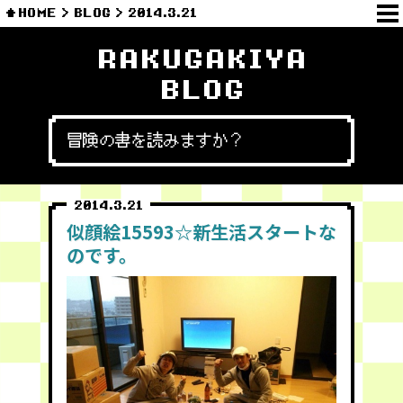
HOME
BLOG
2014.3.21
RAKUGAKIYA
BLOG
冒険の書を読みますか？
2014.3.21
似顔絵15593☆新生活スタートな
のです。