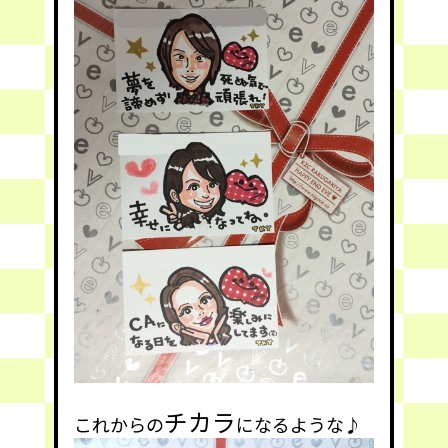
チカラ
これからの
になるような♪