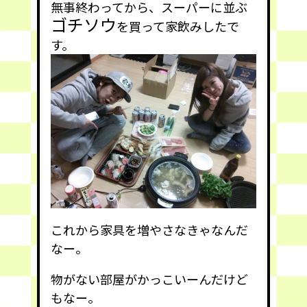
無事終わってから、スーパーに並ぶ
ゴチソウ
を買って家飲みしたで
す。
これから家具を増やさなきゃなんだ
なー。
物がない部屋がかっこいーんだけど
もなー。