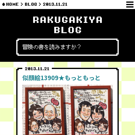
HOME
BLOG
2013.11.21
RAKUGAKIYA
BLOG
冒険の書を読みますか？
2013.11.21
似顔絵13909★もっともっと