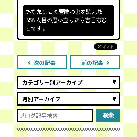
あなたはこの冒険の書を読んだ
656
人目の思い立ったら吉日なひ
とです。
次の記事
前の記事