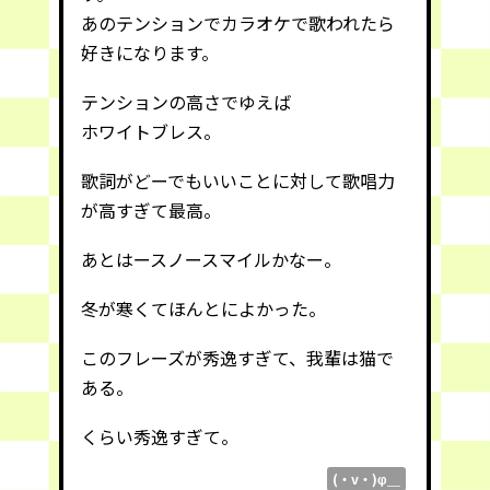
あのテンションでカラオケで歌われたら
好きになります。
テンションの高さでゆえば
ホワイトブレス。
歌詞がどーでもいいことに対して歌唱力
が高すぎて最高。
あとはースノースマイルかなー。
冬が寒くてほんとによかった。
このフレーズが秀逸すぎて、
我輩は猫で
ある。
くらい秀逸すぎて。
(・v・)φ＿