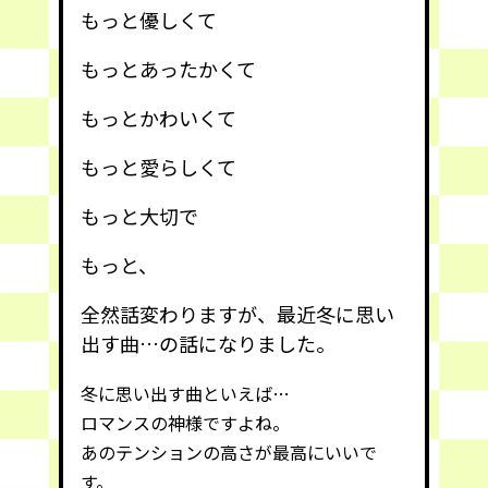
もっと優しくて
もっとあったかくて
もっとかわいくて
もっと愛らしくて
もっと大切で
もっと、
全然話変わりますが、最近冬に思い
出す曲…の話になりました。
冬に思い出す曲といえば…
ロマンスの神様ですよね。
あのテンションの高さが最高にいいで
す。