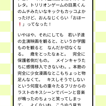
レタ。トリリオンゲームの目黒くん
のムチみたいなキックもカッコよか
ったけど、おんなじくらい「おほー
」ってなった！
いやはや、それにしても 若い子達
の主演映画を観ると、というか学園
ものを観ると なんだか切なくな
る。 歳をとったなぁと。 完全に
保護者側だもの。 メインキャラた
ちに感情移入できないわ。。本筋の
完全に少女漫画なとこもちょっと物
足んなくて。 キスしそうでしない
という何度もの重々たるフリからの
ラストのキスシーンでバーンと音楽
が鳴ったのちょっと笑ってしまっ
て。 よくないね、こうゆう見方