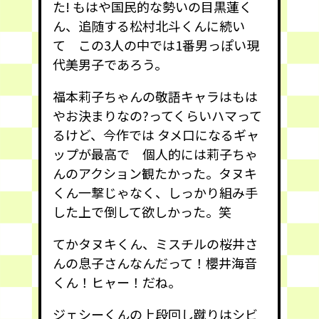
た! もはや国民的な勢いの目黒蓮く
ん、追随する松村北斗くんに続い
て この3人の中では1番男っぽい現
代美男子であろう。
福本莉子ちゃんの敬語キャラはもは
やお決まりなの?ってくらいハマって
るけど、今作では タメ口になるギャ
ップが最高で 個人的には莉子ちゃ
んのアクション観たかった。タヌキ
くん一撃じゃなく、しっかり組み手
した上で倒して欲しかった。笑
てかタヌキくん、ミスチルの桜井さ
んの息子さんなんだって！櫻井海音
くん！ヒャー！だね。
ジェシーくんの上段回し蹴りはシビ