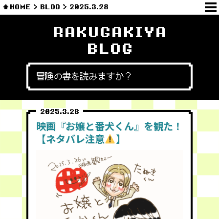
HOME
BLOG
2025.3.28
RAKUGAKIYA
BLOG
冒険の書を読みますか？
2025.3.28
映画『お嬢と番犬くん』を観た！
【ネタバレ注意
】