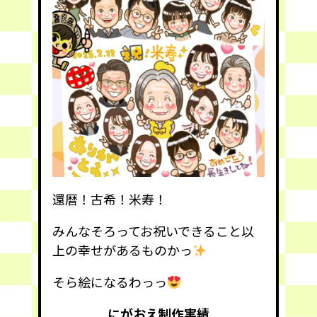
還暦！古希！米寿！
みんなそろってお祝いできること以
上の幸せがあるものかっ
そら絵になるわっっ
にがおえ制作実績