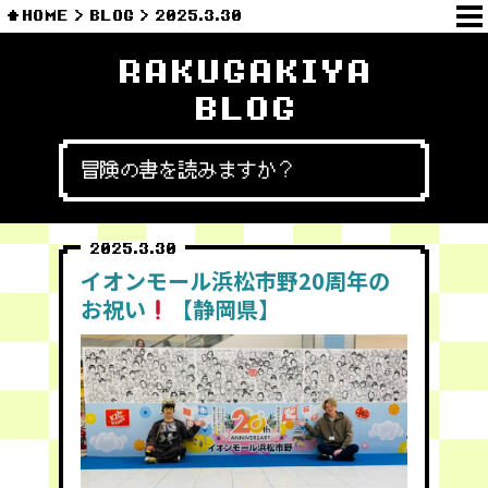
HOME
BLOG
2025.3.30
RAKUGAKIYA
BLOG
冒険の書を読みますか？
2025.3.30
イオンモール浜松市野20周年の
お祝い
【静岡県】