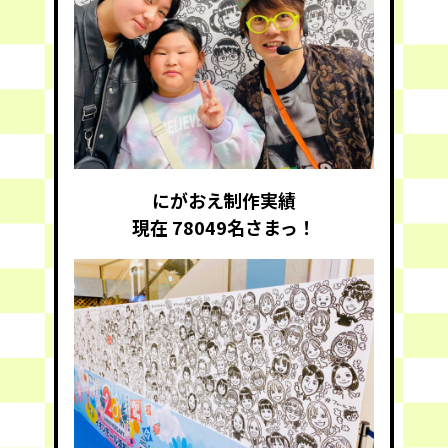
にがおえ制作実績
現在 78049
名さまっ！