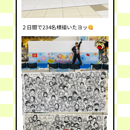
２日間で234名様描いたヨッ