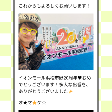
これからもよろしくお願いします！
イオンモール浜松市野20周年
♥️
おめ
でとうございます！多大な出番を、
ありがとうございました
オ★マ
ケ☆