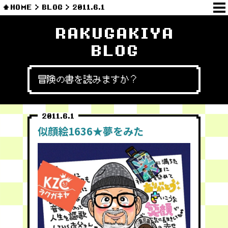
HOME
BLOG
2011.6.1
RAKUGAKIYA
BLOG
冒険の書を読みますか？
2011.6.1
似顔絵1636★夢をみた