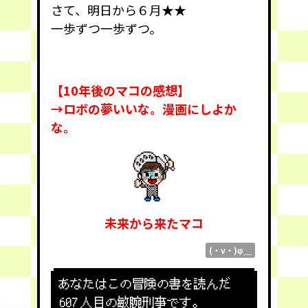
さて、明日から６月★★
一歩ずつ一歩ずつ。
【10年後のマコの感想】
→ロボの夢いいな。漫画にしよか
な。
未来から来たマコ
(・v・)φ＿
あなたはこの冒険の書を読んだ
607
人目の敏腕刑事です。