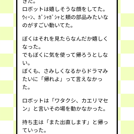
きた。
ロボットは嬉しそうな顔をしてた。
ｳｨｰﾝ、ｶﾞｼｬｶﾞｼｬと頬の部品みたいな
のがすごい動いてた。
ぼくはそれを見たらなんだか嬉しく
なった。
でもぼくに気を使って帰ろうとしな
い。
ぼくも、さみしくなるからドラマみ
たいに「帰れよ」って言えなかっ
た。
ロボットは「ワタクシ、カエリマセ
ン」と言いその場を動かなかった。
持ち主は「また出直します」と帰っ
ていった。