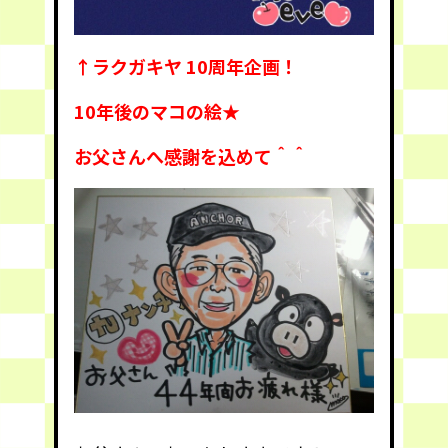
↑ラクガキヤ 10周年企画！
10年後のマコの絵★
お父さんへ感謝を込めて＾＾