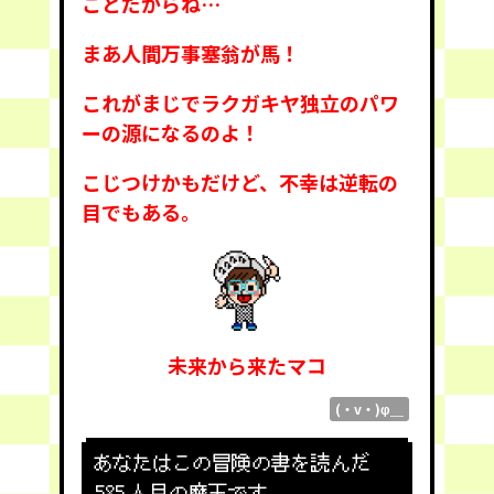
ことだからね…
まあ人間万事塞翁が馬！
これがまじでラクガキヤ独立のパワ
ーの源になるのよ！
こじつけかもだけど、不幸は逆転の
目でもある。
未来から来たマコ
(・v・)φ＿
あなたはこの冒険の書を読んだ
585
人目の魔王です。