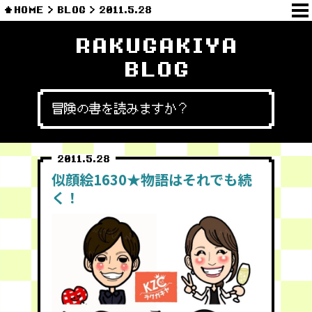
HOME
BLOG
2011.5.28
RAKUGAKIYA
BLOG
冒険の書を読みますか？
2011.5.28
似顔絵1630★物語はそれでも続
く！