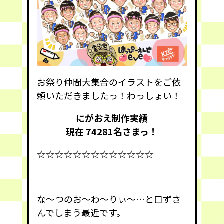
お祭り仲間大集合のイラストをご依
頼いただきましたっ！わっしょい！
にがおえ制作実績
現在 74281
名さまっ！
☆☆☆☆☆☆☆☆☆☆☆☆☆
な〜つのお〜わ〜りぃ〜…と口ずさ
んでしまう最近です。