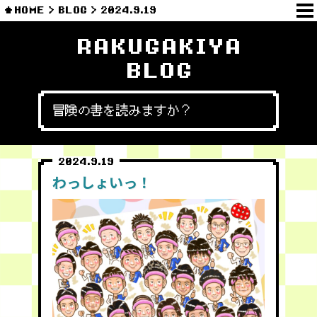
HOME
BLOG
2024.9.19
RAKUGAKIYA
BLOG
冒険の書を読みますか？
2024.9.19
わっしょいっ！