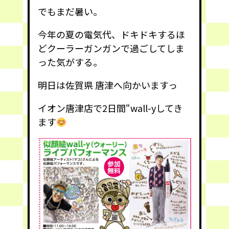
でもまだ暑い。
今年の夏の電気代、ドキドキするほ
どクーラーガンガンで過ごしてしま
った気がする。
明日は佐賀県 唐津へ向かいますっ
イオン唐津店で2日間“wall-yしてき
ます