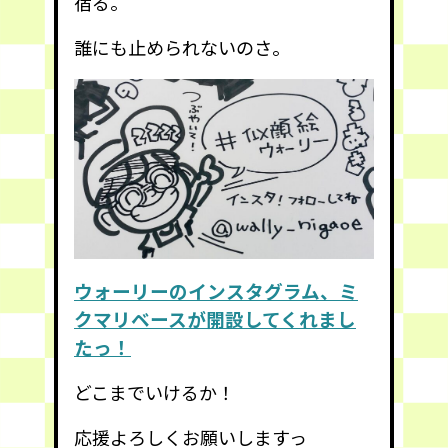
宿る。
誰にも止められないのさ。
ウォーリーのインスタグラム、ミ
クマリベースが開設してくれまし
たっ！
どこまでいけるか！
応援よろしくお願いしますっ