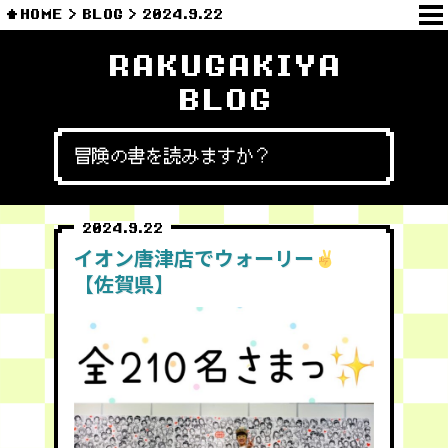
HOME
BLOG
2024.9.22
RAKUGAKIYA
BLOG
冒険の書を読みますか？
2024.9.22
イオン唐津店でウォーリー
【佐賀県】