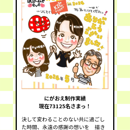
にがおえ制作実績
現在73125
名さまっ！
決して変わることのない共に過ごし
た時間、永遠の感謝の想いを 描き