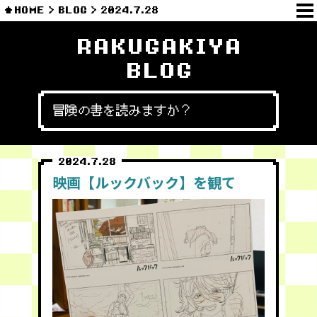
HOME
BLOG
2024.7.28
RAKUGAKIYA
BLOG
冒険の書を読みますか？
2024.7.28
映画【ルックバック】を観て