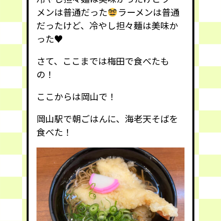
メンは普通だった
ラーメンは普通
だったけど、冷やし担々麺は美味か
った
♥️
さて、ここまでは梅田で食べたも
の！
ここからは岡山で！
岡山駅で朝ごはんに、海老天そばを
食べた！