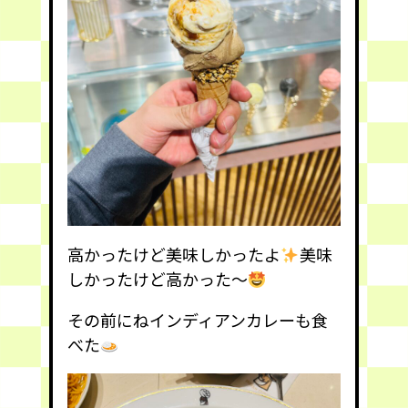
高かったけど美味しかったよ
美味
しかったけど高かった〜
その前にねインディアンカレーも食
べた