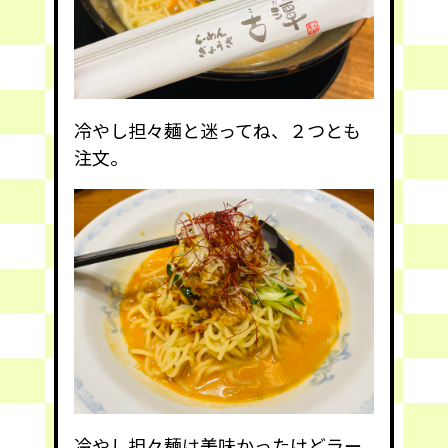
冷やし担々麺と迷ってね、２つとも
注文。
冷やし担々麺は美味かったけどラー