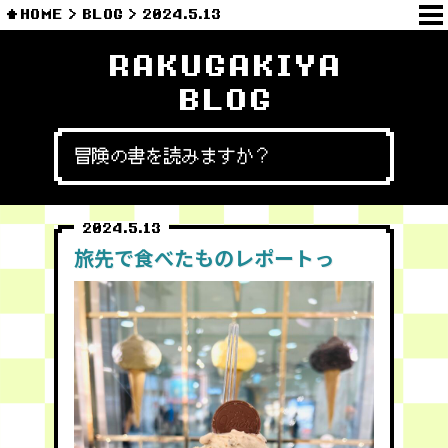
HOME
BLOG
2024.5.13
RAKUGAKIYA
BLOG
冒険の書を読みますか？
2024.5.13
旅先で食べたものレポートっ