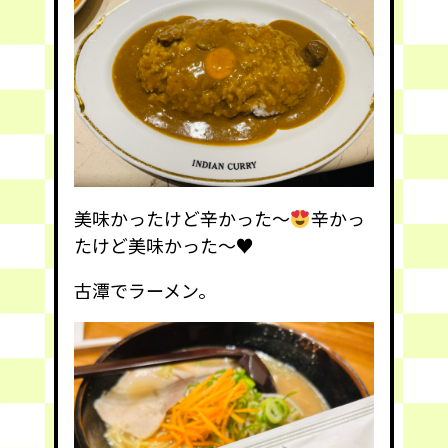
美味かったけど辛かった〜
辛かっ
たけど美味かった〜
♥️
古潭でラーメン。