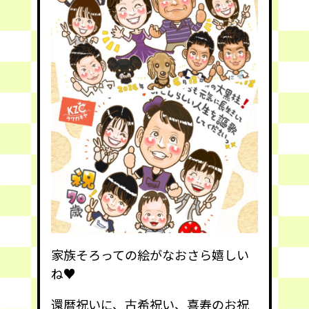
家族そろっての絵がなおさら嬉しい
ね♥️
還暦祝いに、古希祝い、喜寿のお祝