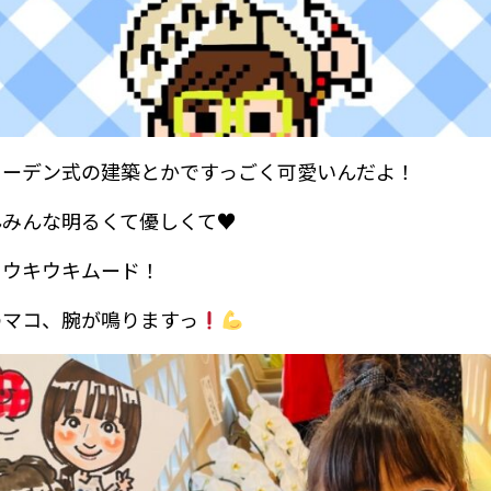
ェーデン式の建築とかですっごく可愛いんだよ！
みんな明るくて優しくて♥️
らウキウキムード！
のマコ、腕が鳴りますっ