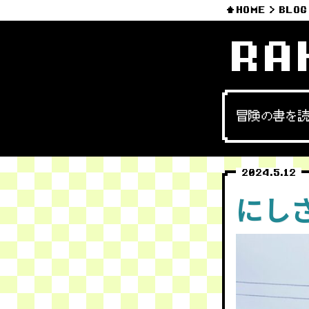
HOME
BLOG
RA
冒険の書を
2024.5.12
にし