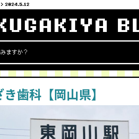
2024.5.12
KUGAKIYA B
読みますか？
ざき歯科【岡山県】