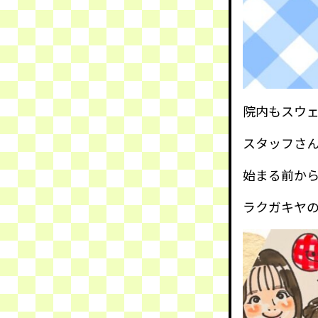
院内もスウ
スタッフさん
始まる前か
ラクガキヤ