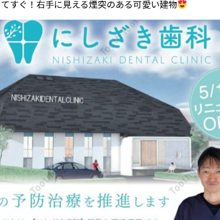
りてすぐ！右手に見える煙突のある可愛い建物