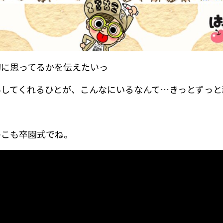
切に思ってるかを伝えたいっ
いしてくれるひとが、こんなにいるなんて…きっとずっと
のこも卒園式でね。