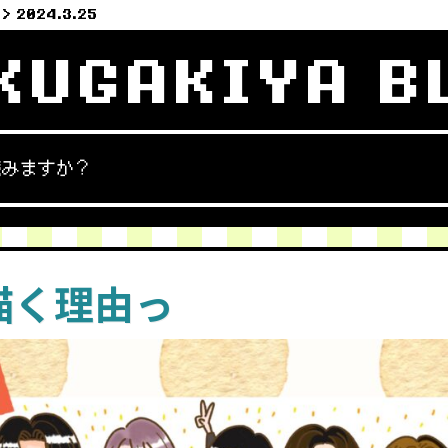
2024.3.25
KUGAKIYA B
読みますか？
描く理由っ