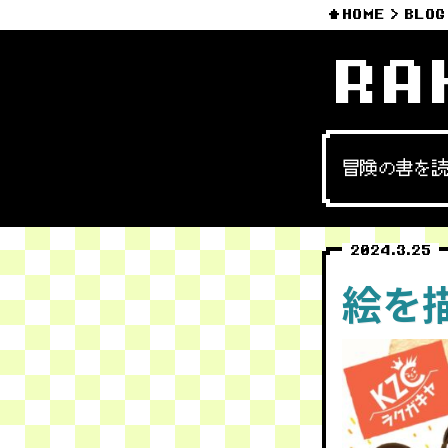
HOME
BLOG
RA
冒険の書を
2024.3.25
絵を