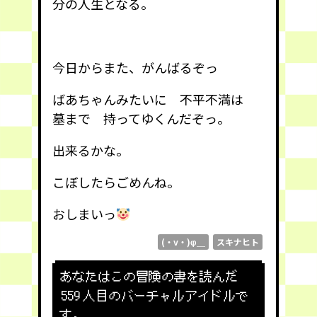
分の人生となる。
今日からまた、がんばるぞっ
ばあちゃんみたいに 不平不満は
墓まで 持ってゆくんだぞっ。
出来るかな。
こぼしたらごめんね。
おしまいっ
(・v・)φ＿
スキナヒト
あなたはこの冒険の書を読んだ
559
人目のバーチャルアイドルで
す。