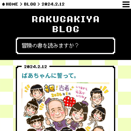
HOME
BLOG
2024.2.12
RAKUGAKIYA
BLOG
冒険の書を読みますか？
2024.2.12
ばあちゃんに誓って。