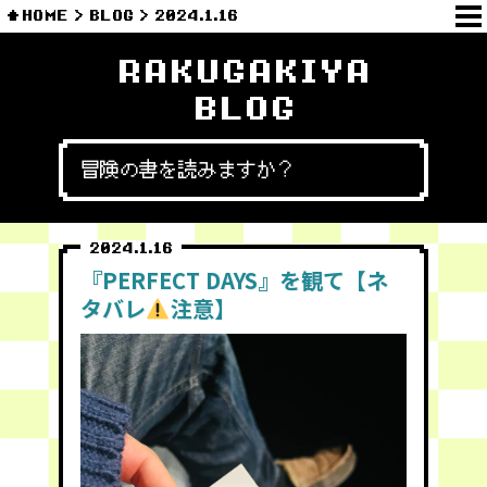
HOME
BLOG
2024.1.16
RAKUGAKIYA
BLOG
冒険の書を読みますか？
2024.1.16
『PERFECT DAYS』を観て【ネ
タバレ
注意】