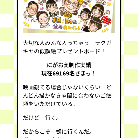
大切な人みんな入っちゃう ラクガ
キヤの似顔絵プレゼントボード！
にがおえ制作実績
現在69169
名さまっ！
映画観てる場合じゃないくらい ど
んどん描かなきゃ間に合わないご依
頼をいただけている。
だけど 行く。
だからこそ 観に行くんだ。