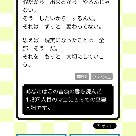
暇だから 出来るから やるんじゃ
ない。
そう したいから するんだ。
それは ずっと 変わってない。
思えば 現実になったことは 全
部 そう だ。
それを もっと 大切にしていこ
う。
感想文
(・v・)φ＿
あなたはこの冒険の書を読んだ
1,397
人目のマコにとっての重要
人物です。