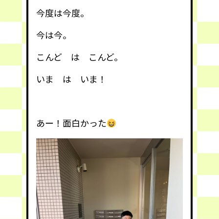
今度は今度。
今は今。
こんど は こんど。
いま は いま！
あー！面白かった