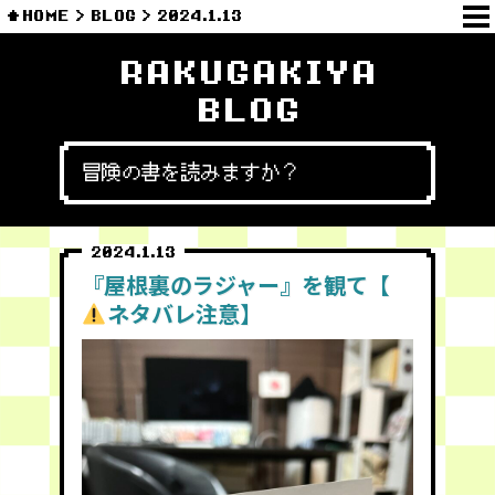
HOME
BLOG
2024.1.13
RAKUGAKIYA
BLOG
冒険の書を読みますか？
2024.1.13
『屋根裏のラジャー』を観て【
ネタバレ注意】