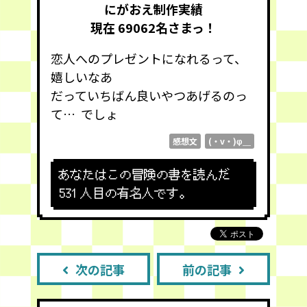
にがおえ制作実績
現在 69062
名さまっ！
恋人へのプレゼントになれるって、
嬉しいなあ
だっていちばん良いやつあげるのっ
て… でしょ
感想文
(・v・)φ＿
あなたはこの冒険の書を読んだ
531
人目の有名人です。
次の記事
前の記事