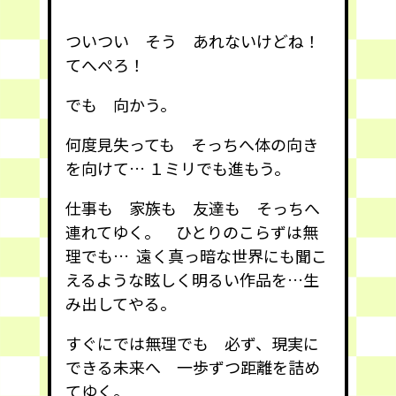
ついつい そう あれないけどね！
てへぺろ！
でも 向かう。
何度見失っても そっちへ体の向き
を向けて… １ミリでも進もう。
仕事も 家族も 友達も そっちへ
連れてゆく。 ひとりのこらずは無
理でも… 遠く真っ暗な世界にも聞こ
えるような眩しく明るい作品を…生
み出してやる。
すぐにでは無理でも 必ず、現実に
できる未来へ 一歩ずつ距離を詰め
てゆく。