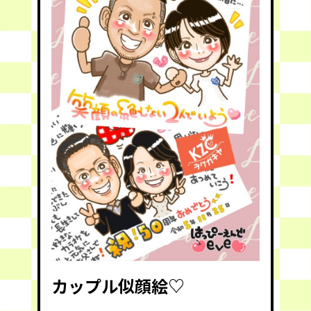
カップル似顔絵♡