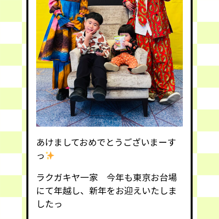
あけましておめでとうございまーす
っ
ラクガキヤ一家 今年も東京お台場
にて年越し、新年をお迎えいたしま
したっ