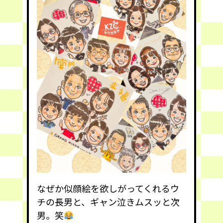
なぜか似顔絵を欲しがってくれるウ
チの長男と、ギャン泣きムスッと次
男。笑