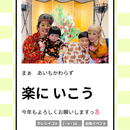
まぁ あいもかわらず
楽に いこう
今年もよろしくお願いしますっ
ウレシイコト
(・v・)φ＿
出張イベント