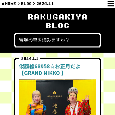
HOME
BLOG
2024.1.1
RAKUGAKIYA
BLOG
冒険の書を読みますか？
2024.1.1
似顔絵68958☆お正月だよ
【GRAND NIKKO 】