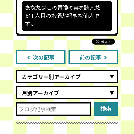
あなたはこの冒険の書を読んだ
511
人目のお酒が好きな仙人で
す。
次の記事
前の記事