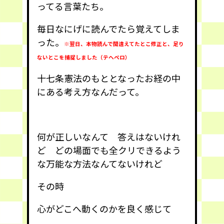
ってる言葉たち。
毎日なにげに読んでたら覚えてしま
った。
※翌日、本物読んで間違えてたとこ修正と、足り
ないとこを捕捉しました（テヘペロ）
十七条憲法のもととなったお経の中
にある考え方なんだって。
何が正しいなんて 答えはないけれ
ど どの場面でも全クリできるよう
な万能な方法なんてないけれど
その時
心がどこへ動くのかを良く感じて