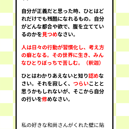
自分が正義だと思った時、ひとはど
れだけでも残酷になれるもの。自分
がどんな都合や欲で、腹を立ててい
るのかを
見つめ
なさい。
人は日々の行動が習慣化し、考え方
の癖となる。その世界に生き、みん
なひとりぼっちで苦しむ。（釈迦）
ひとはわかりあえないと知り
認め
な
さい。それを寂しく、
つらい
ことと
思うかもしれないが、そこから自分
の行いを
修
めなさい。
私の好きな和尚さんがくれた壁に貼