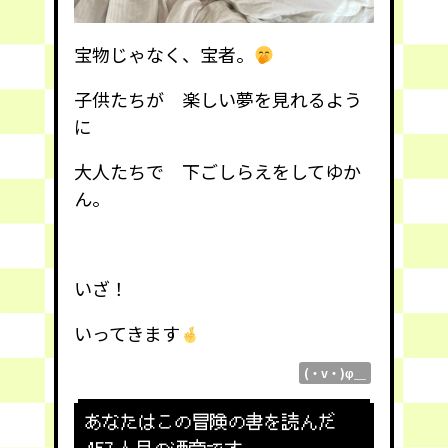
宝物じゃなく、宝者。
子供たちが 楽しい夢を見れるよう
に
大人たちで 下ごしらえをしてゆか
ん。
いざ！
いってきます
(・v・)φ＿
あなたはこの冒険の書を読んだ