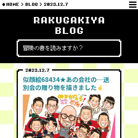
HOME
BLOG
2023.12.7
RAKUGAKIYA
BLOG
冒険の書を読みますか？
2023.12.7
似顔絵68434★あの会社の…送
別会の贈り物を描きました