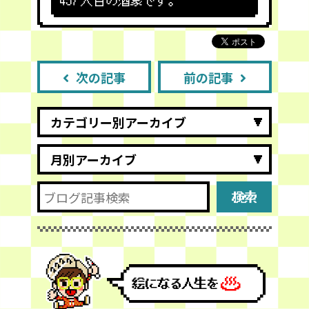
457
人目の酒豪です。
次の記事
前の記事