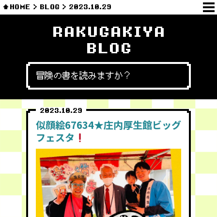
HOME
BLOG
2023.10.29
RAKUGAKIYA
BLOG
冒険の書を読みますか？
2023.10.29
似顔絵67634★庄内厚生館ビッグ
フェスタ