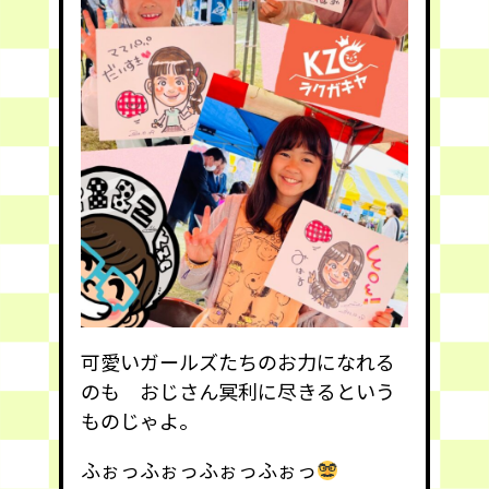
可愛いガールズたちのお力になれる
のも おじさん冥利に尽きるという
ものじゃよ。
ふぉっふぉっふぉっふぉっ