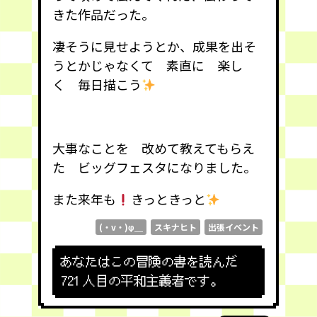
きた作品だった。
凄そうに見せようとか、成果を出そ
うとかじゃなくて 素直に 楽し
く 毎日描こう
大事なことを 改めて教えてもらえ
た ビッグフェスタになりました。
また来年も
きっときっと
(・v・)φ＿
スキナヒト
出張イベント
あなたはこの冒険の書を読んだ
721
人目の平和主義者です。