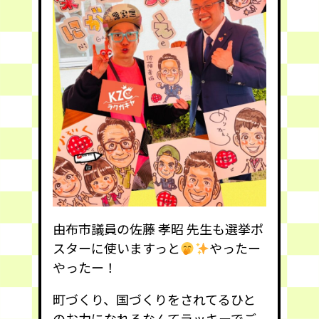
由布市議員の佐藤 孝昭 先生も選挙ポ
スターに使いますっと
やったー
やったー！
町づくり、国づくりをされてるひと
のお力になれるなんてラッキーでご