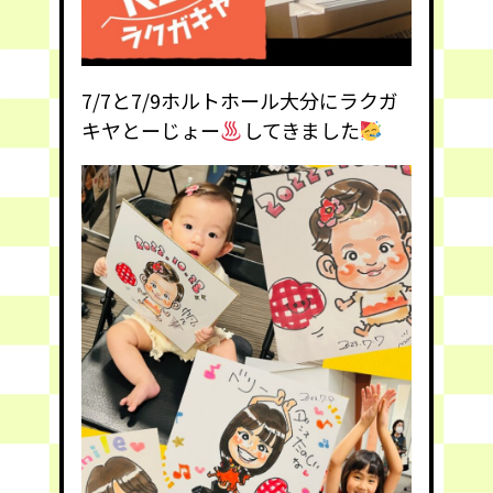
7/7と7/9ホルトホール大分にラクガ
キヤとーじょー
してきました