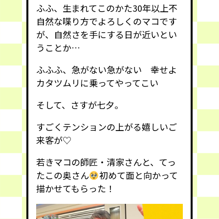
ふふ、生まれてこのかた30年以上不
自然な喋り方でよろしくのマコです
が、自然さを手にする日が近いとい
うことか…
ふふふ、急がない急がない 幸せよ
カタツムリに乗ってやってこい
そして、さすが七夕。
すごくテンションの上がる嬉しいご
来客が♡
若きマコの師匠・清家さんと、てっ
たこの奥さん
初めて面と向かって
描かせてもらった！