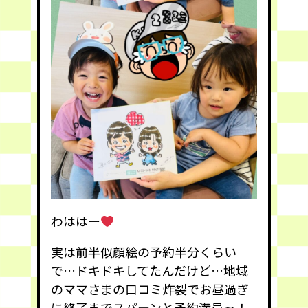
わははー
実は前半似顔絵の予約半分くらい
で…ドキドキしてたんだけど…地域
のママさまの口コミ炸裂でお昼過ぎ
に終了までスパーンと予約満員っ！