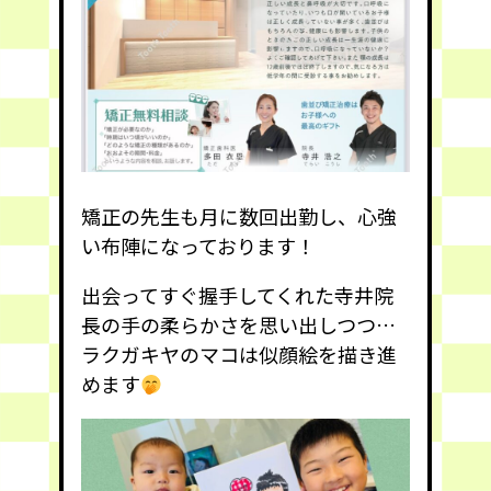
矯正の先生も月に数回出勤し、心強
い布陣になっております！
出会ってすぐ握手してくれた寺井院
長の手の柔らかさを思い出しつつ…
ラクガキヤのマコは似顔絵を描き進
めます