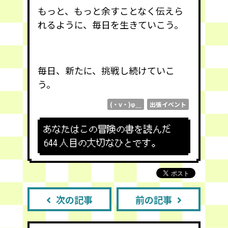
もっと、もっと余すことなく伝えら
れるように、毎日を生きていこう。
毎日、新たに、挑戦し続けていこ
う。
(・v・)φ＿
出張イベント
あなたはこの冒険の書を読んだ
644
人目の大切なひとです。
次の記事
前の記事