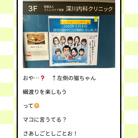
おや…
↑左側の猫ちゃん
綱渡りを楽しもう
って
マコに言うてる？
さあしごとしごとお！