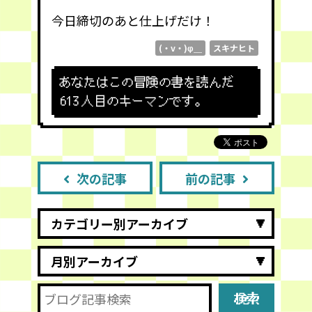
今日締切のあと仕上げだけ！
(・v・)φ＿
スキナヒト
あなたはこの冒険の書を読んだ
613
人目のキーマンです。
次の記事
前の記事