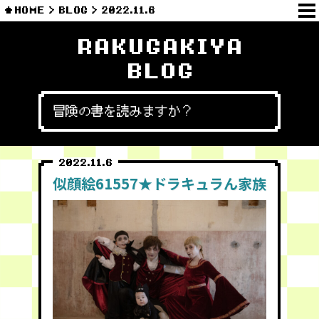
HOME
BLOG
2022.11.6
RAKUGAKIYA
BLOG
冒険の書を読みますか？
2022.11.6
似顔絵61557★ドラキュラん家族