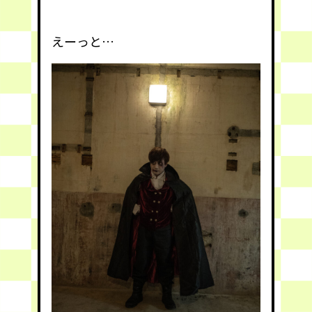
えーっと…