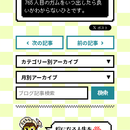
765
人目のガムをいつ出したら良
いかわからないひとです。
次の記事
前の記事