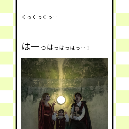
くっくっくっ…
はー
っ
は
っ
はっ
はっ…！