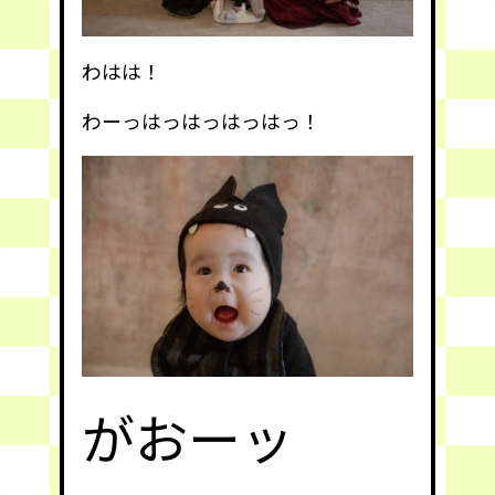
わはは！
わーっはっはっはっはっ！
がおーッ