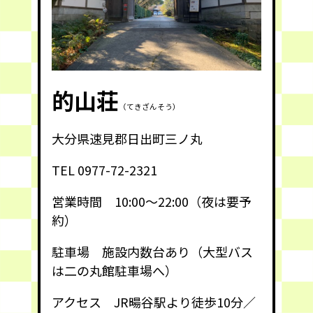
的山荘
（てきざんそう）
大分県速見郡日出町三ノ丸
TEL 0977-72-2321
営業時間 10:00～22:00（夜は要予
約）
駐車場 施設内数台あり（大型バス
は二の丸館駐車場へ）
アクセス JR暘谷駅より徒歩10分／