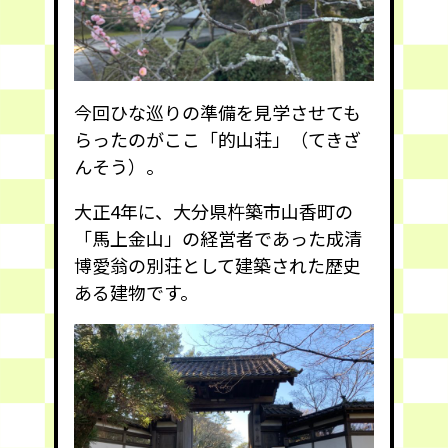
今回ひな巡りの準備を見学させても
らったのがここ「的山荘」（てきざ
んそう）。
大正4年に、大分県杵築市山香町の
「馬上金山」の経営者であった成清
博愛翁の別荘として建築された歴史
ある建物です。