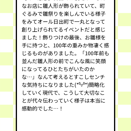
なお店に雛人形が飾られていて、町
ぐるみで雛祭りを楽しんでいる様子
をみてオール日出町で一丸となって
創り上げられてるイベントだと感じ
ました！飾りつけの最後、お雛様を
手に持つと、100年の重みか物凄く感
じるものがありました。「100年前も
並んだ雛人形の前でこんな風に笑顔
になってるひとたちがいたのか
な…」なんて考えるとすこしセンチ
な気持ちになりました(*⁰▿⁰*)簡略化
していく現代で、こうして大切なこ
とが代々伝わっていく様子は本当に
感動的でした…！