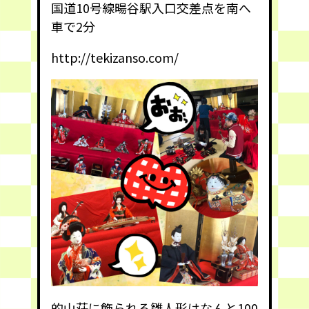
国道10号線暘谷駅入口交差点を南へ
車で2分
http://tekizanso.com/
的山荘に飾られる雛人形はなんと100