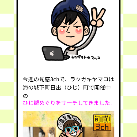
今週の旬感3chで、ラクガキヤマコは
海の城下町日出（ひじ）町で開催中
の
ひじ雛めぐり
をサーチしてきました!