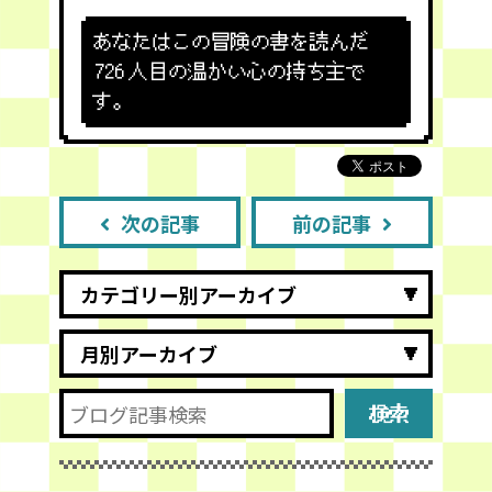
あなたはこの冒険の書を読んだ
726
人目の温かい心の持ち主で
す。
次の記事
前の記事