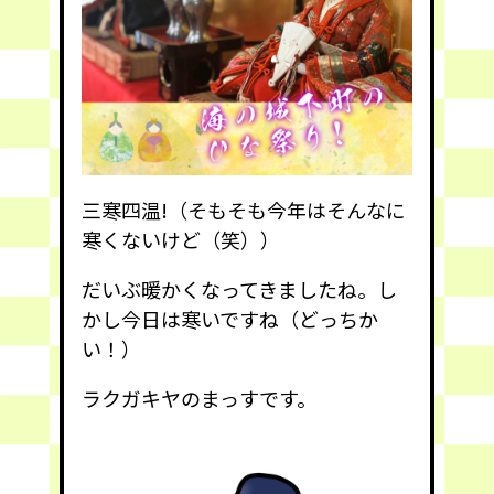
三寒四温!（そもそも今年はそんなに
寒くないけど（笑））
だいぶ暖かくなってきましたね。し
かし今日は寒いですね（どっちか
い！）
ラクガキヤのまっすです。