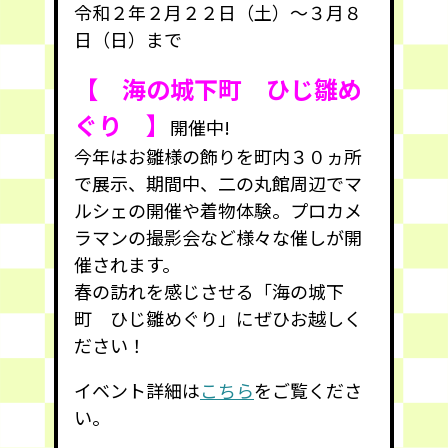
令和２年２月２２日（土）～３月８
日（日）まで
【 海の城下町 ひじ雛め
ぐり 】
開催中!
今年はお雛様の飾りを町内３０ヵ所
で展示、期間中、二の丸館周辺でマ
ルシェの開催や着物体験。プロカメ
ラマンの撮影会など様々な催しが開
催されます。
春の訪れを感じさせる「海の城下
町 ひじ雛めぐり」にぜひお越しく
ださい！
イベント詳細は
こちら
をご覧くださ
い。