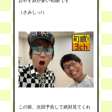
おやすみが多い旬感!です
（さみしっ!）
この前、次回予告して絶対見てくれ