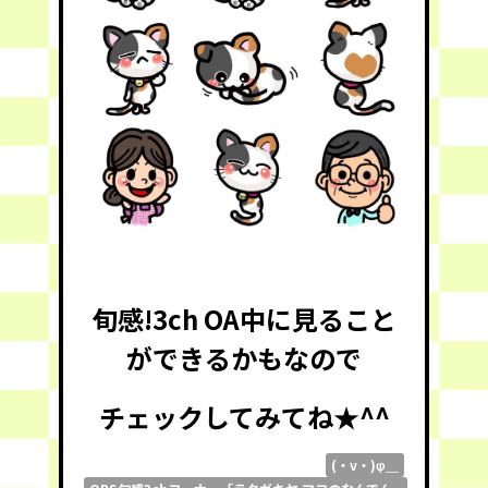
旬感!3ch OA中に見ること
ができるかもなので
チェックしてみてね★^^
(・v・)φ＿