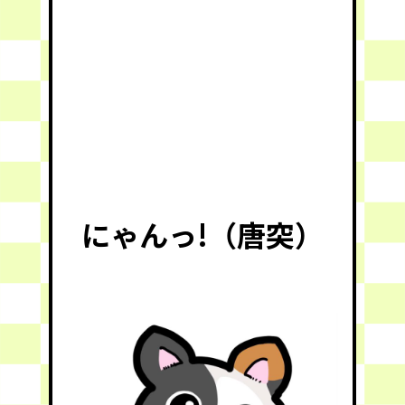
にゃんっ!（唐突）