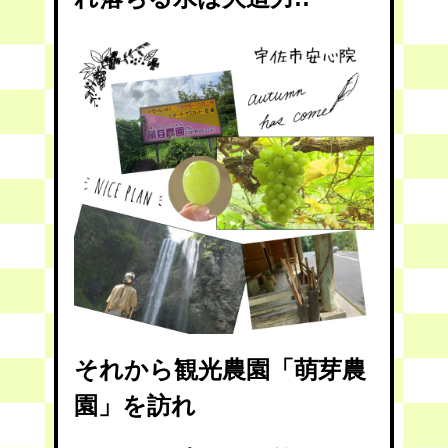
それから観光農園「萌芽農
園」を訪れ