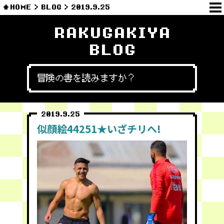
HOME
BLOG
2019.9.25
RAKUGAKIYA
BLOG
冒険の書を読みますか？
2019.9.25
似顔絵44251★いざチリへ!