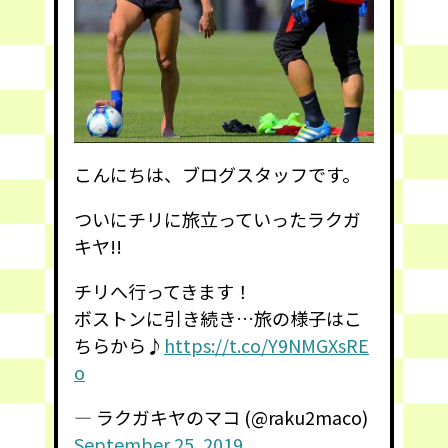
こんにちは、ブログスタッフです。
ついにチリに旅立っていったラクガ
キヤ!!
チリへ行ってきます！
ボストンに引き続き…旅の様子はこ
ちらから♪
https://t.co/Y9NMGXsRE
o
— ラクガキヤのマコ (@raku2maco)
September 25, 2019