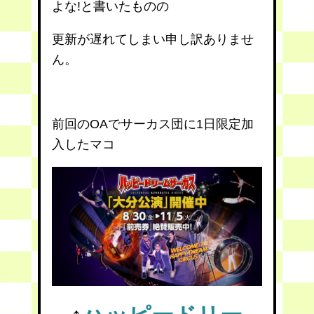
よな!と書いたものの
更新が遅れてしまい申し訳ありませ
ん。
前回のOAでサーカス団に1日限定加
入したマコ