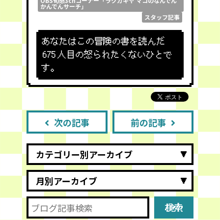
OBS旬感3chコーナー「ラクガキヤ マコのなんでん
かんでんサーチ」
スタッフ記事
あなたはこの冒険の書を読んだ
675
人目の怒られたくないひとで
す。
次の記事
前の記事