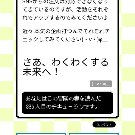
SNSからの注文は対応できなくなっ
てきているのですが、活動をそれぞ
れでアップするのでみてください♪
近々 本気の企画打つんでそれぞれチ
ェックしてみてください(・v・)φ＿
さあ、わくわくする
未来へ！
(・v・)φ＿
あなたはこの冒険の書を読んだ
836
人目のチキュージンです。