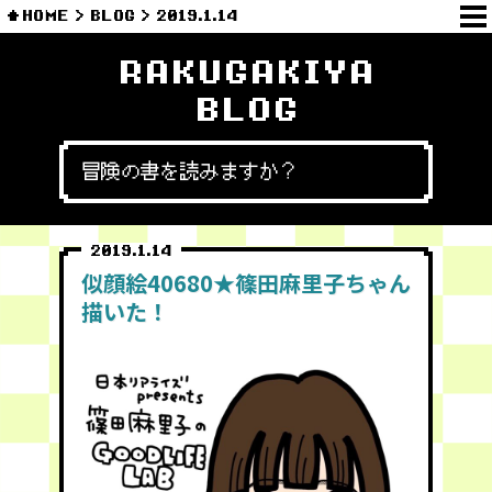
HOME
BLOG
2019.1.14
RAKUGAKIYA
BLOG
冒険の書を読みますか？
2019.1.14
似顔絵40680★篠田麻里子ちゃん
描いた！