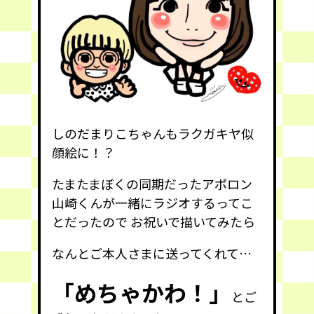
しのだまりこちゃんもラクガキヤ似
顔絵に！？
たまたまぼくの同期だったアポロン
山崎くんが一緒にラジオするってこ
とだったので お祝いで描いてみたら
なんとご本人さまに送ってくれて…
「めちゃかわ！」
とご