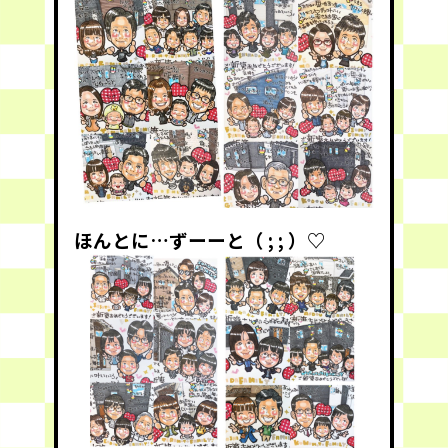
ほんとに…ずーーと（ ; ; ）♡