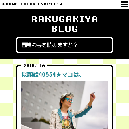
HOME
BLOG
2019.1.10
RAKUGAKIYA
BLOG
冒険の書を読みますか？
2019.1.10
似顔絵40554★マコは、