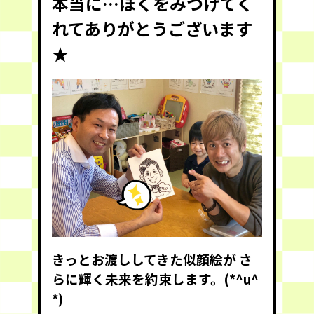
本当に…ぼくをみつけてく
れてありがとうございます
★
きっとお渡ししてきた似顔絵が さ
らに輝く未来を約束します。(*^u^
*)