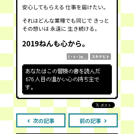
安心してもらえる 仕事を届けたい。
それはどんな業種でも同じで きっと
その想いは 永遠に 生き続ける。
2019ねんも心から。
(・v・)φ＿
スキナヒト
あなたはこの冒険の書を読んだ
676
人目の温かい心の持ち主で
す。
次の記事
前の記事