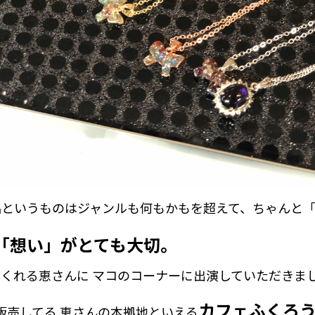
品というものはジャンルも何もかもを超えて、ちゃんと
「想い」がとても大切。
くれる恵さんに マコのコーナーに出演していただきま
カフェふくろ
 販売してる 恵さんの本拠地といえる