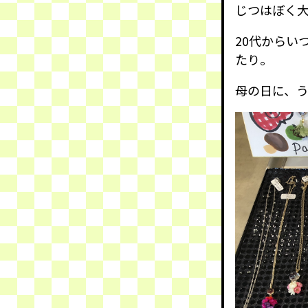
じつはぼく
20代からい
たり。
母の日に、