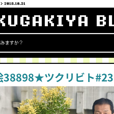
2018.10.31
KUGAKIYA B
読みますか？
38898★ツクリビト#23