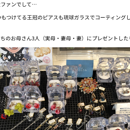
大ファンでして…
つもつけてる王冠のピアスも琉球ガラスでコーティング
うちのお母さん3人（実母・妻母・妻）にプレゼントした