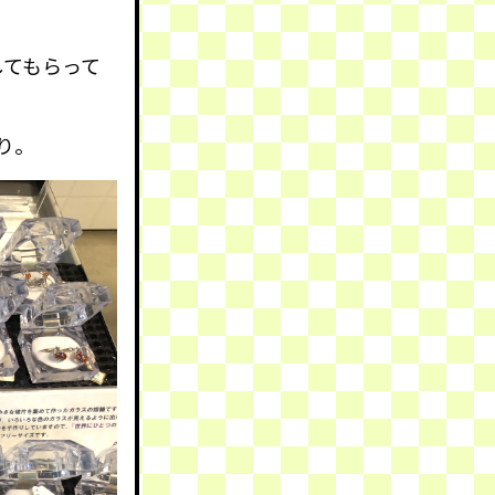
してもらって
り。