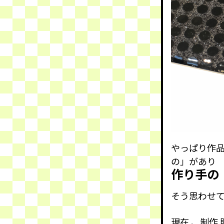
やっぱり作
の」があり
作り手の
そう思わせて
現在 、制作