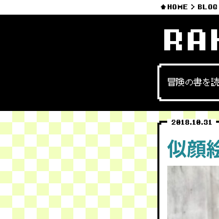
HOME
BLOG
RA
冒険の書を
2018.10.31
似顔絵