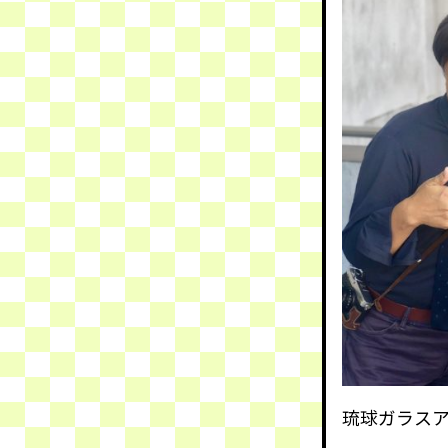
琉球ガラス