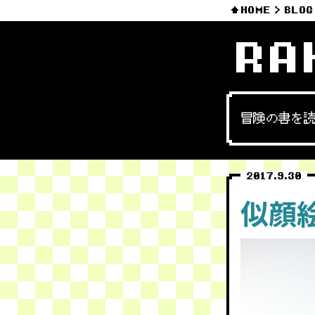
HOME
BLOG
RA
冒険の書を
2017.9.30
似顔絵