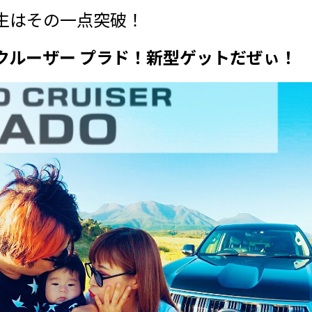
生はその一点突破！
クルーザー プラド！新型ゲットだぜぃ！