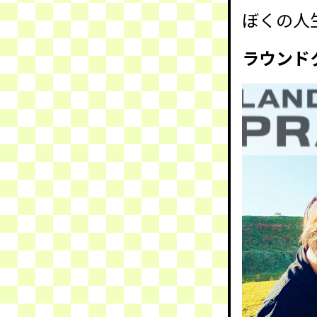
ぼくの人
ラウンド