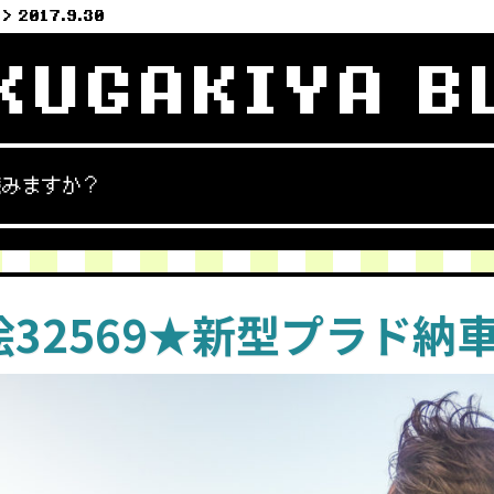
2017.9.30
KUGAKIYA B
読みますか？
32569★新型プラド納