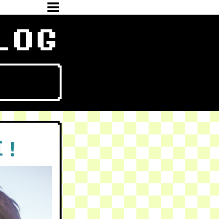
LOG
車！