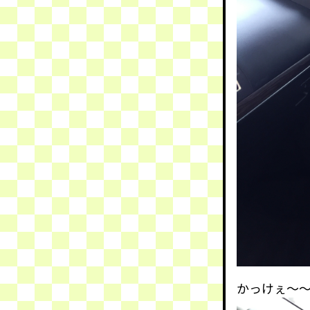
かっけぇ〜