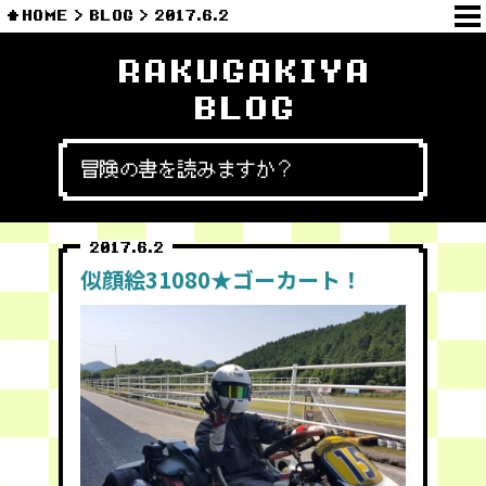
HOME
BLOG
2017.6.2
RAKUGAKIYA
BLOG
冒険の書を読みますか？
2017.6.2
似顔絵31080★ゴーカート！