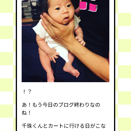
！？
あ！もう今日のブログ終わりなの
ね！
千珠くんとカートに行ける日がこな