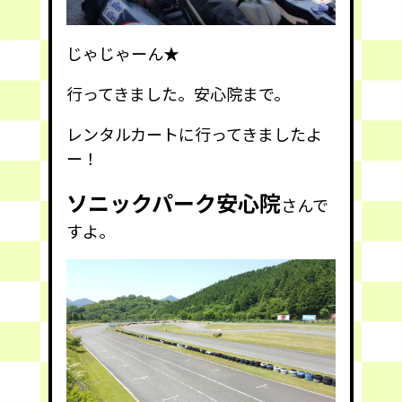
じゃじゃーん★
行ってきました。安心院まで。
レンタルカートに行ってきましたよ
ー！
ソニックパーク安心院
さんで
すよ。