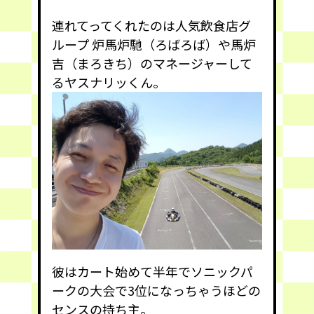
連れてってくれたのは人気飲食店グ
ループ 炉馬炉馳（ろばろば）や馬炉
吉（まろきち）のマネージャーして
るヤスナリッくん。
彼はカート始めて半年でソニックパ
ークの大会で3位になっちゃうほどの
センスの持ち主。