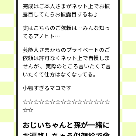
完成はご本人さまがネット上でお披
露目してたらお披露目するね♪
実はこちらのご依頼は…みんな知っ
てるアノヒト…
芸能人さまからのプライベートのご
依頼は許可なくネット上で自慢しま
せんが 、実際のところ言いたくて言
いたくて仕方はなくなってる。
小物すぎるマコです
☆☆☆☆☆☆☆☆☆☆☆☆☆☆☆☆
☆☆
おじいちゃんと孫が一緒に
お遍路しちゃう似顔絵で傘