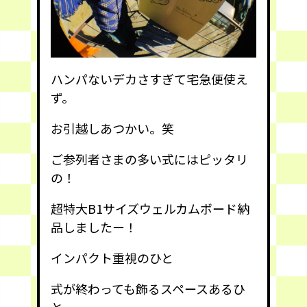
ハンパないデカさすぎて宅急便使え
ず。
お引越しあつかい。笑
ご参列者さまの多い式にはピッタリ
の！
超特大B1サイズウェルカムボード納
品しましたー！
インパクト重視のひと
式が終わっても飾るスペースあるひ