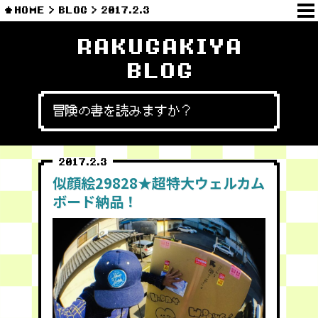
HOME
BLOG
2017.2.3
RAKUGAKIYA
BLOG
冒険の書を読みますか？
2017.2.3
似顔絵29828★超特大ウェルカム
ボード納品！