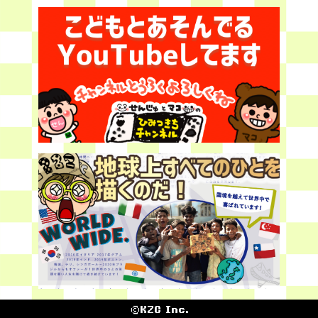
©KZC Inc.