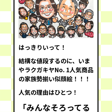
はっきりいって！
結構な値段するのに、いま
やラクガキヤNo. 1人気商品
の
家族勢揃い似顔絵！！！
人気の理由はひとつ！
「みんなそろってる