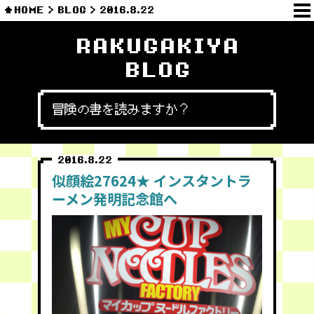
HOME
BLOG
2016.8.22
RAKUGAKIYA
BLOG
冒険の書を読みますか？
2016.8.22
似顔絵27624★ インスタントラ
ーメン発明記念館へ