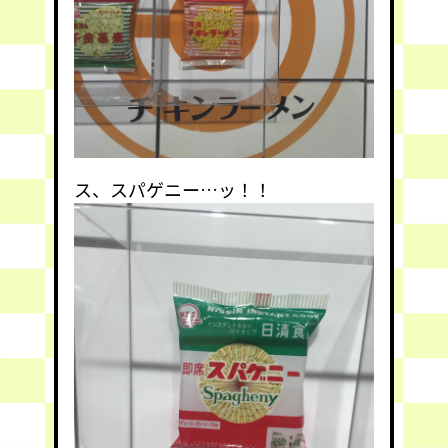
ス、スパゲニー…ッ！！