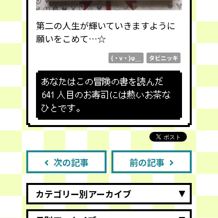
第二の人生が輝いていきますように
願いをこめて…☆
(・v・)φ＿
タビニッキ
あなたはこの冒険の書を読んだ
641
人目のお寿司には熱いお茶な
ひとです。
次の記事
前の記事