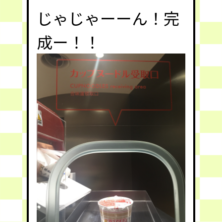
じゃじゃーーん！完
成ー！！