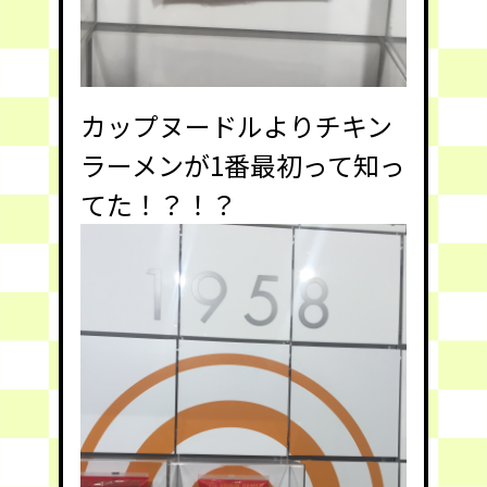
カップヌードルよりチキン
ラーメンが1番最初って知っ
てた！？！？