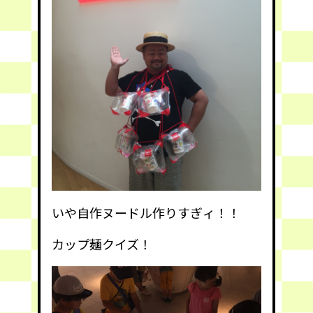
いや自作ヌードル作りすぎィ！！
カップ麺クイズ！