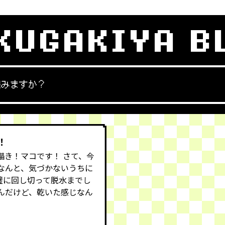
KUGAKIYA B
読みますか？
！
描き！マコです！ さて、今
なんと、気づかないうちに
璧に回し切って脱水までし
んだけど、乾いた感じなん