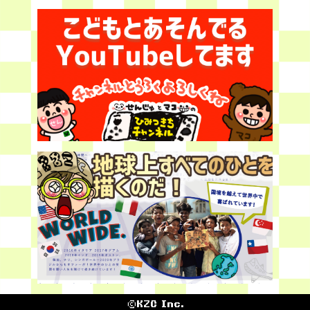
©KZC Inc.