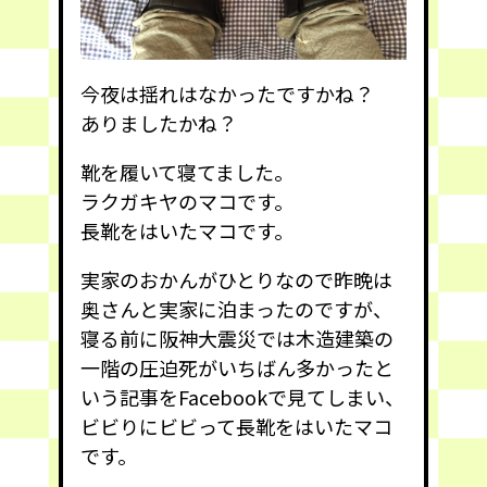
今夜は揺れはなかったですかね？
ありましたかね？
靴を履いて寝てました。
ラクガキヤのマコです。
長靴をはいたマコです。
実家のおかんがひとりなので昨晩は
奥さんと実家に泊まったのですが、
寝る前に阪神大震災では木造建築の
一階の圧迫死がいちばん多かったと
いう記事をFacebookで見てしまい、
ビビりにビビって長靴をはいたマコ
です。