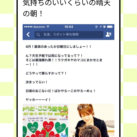
気持ちのいいくらいの晴天
の朝！