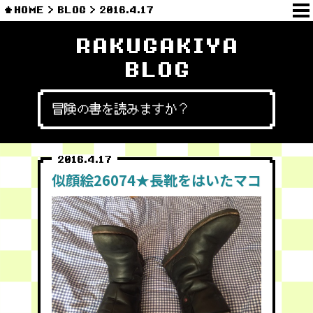
HOME
BLOG
2016.4.17
RAKUGAKIYA
BLOG
冒険の書を読みますか？
2016.4.17
似顔絵26074★長靴をはいたマコ