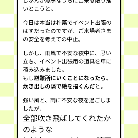
じぶんが無事なうちに出来る限り描
いとこうと。
今日は本当は杵築でイベント出張の
はずだったのですが、ご来場者さま
の安全を考えての中止。
しかし、雨風で不安な夜中に、思い
立ち、イベント出張用の道具を車に
積み込みました。
もし
避難所にいくことになったら、
炊き出しの隣で絵を描くんだ
と。
強い風と、雨に不安な夜を過ごしま
したが、
全部吹き飛ばしてくれたか
のような