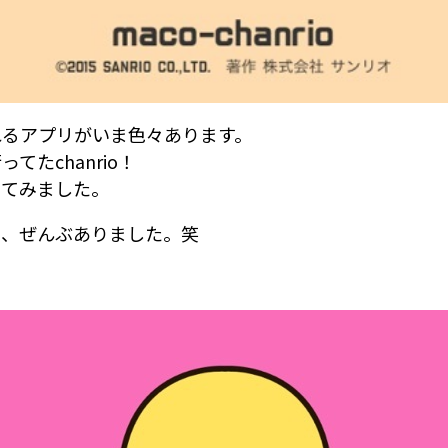
れるアプリがいま色々あります。
てたchanrio！
ってみました。
リ、ぜんぶありました。笑