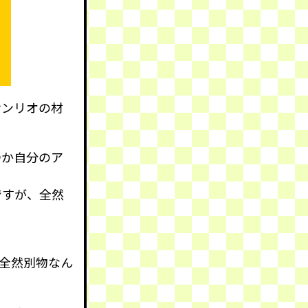
サンリオの材
つか自分のア
ですが、全然
全然別物なん