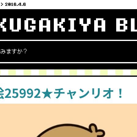
2016.4.6
KUGAKIYA B
読みますか？
25992★チャンリオ！