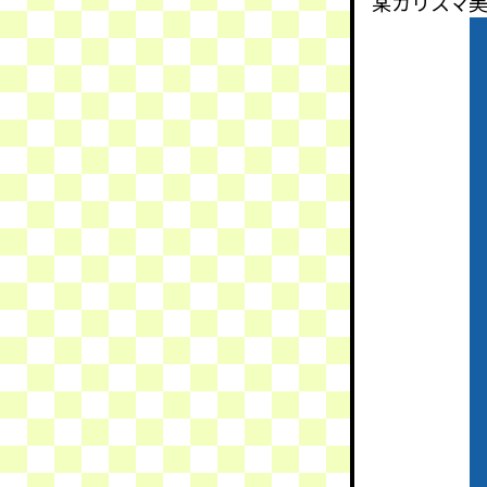
某カリスマ