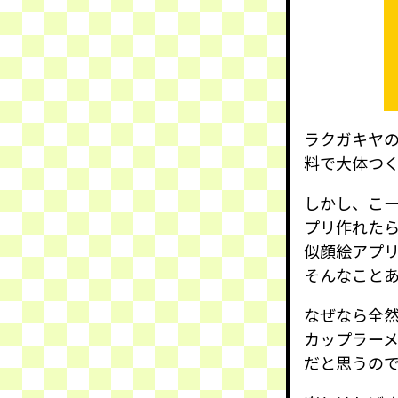
ラクガキヤ
料で大体つ
しかし、こ
プリ作れた
似顔絵アプ
そんなこと
なぜなら全
カップラー
だと思うの