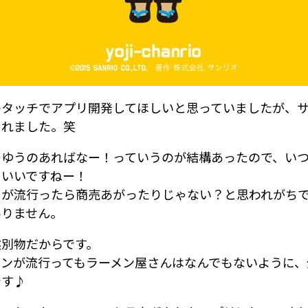
のタッチでアプリ開発してほしいと思っていましたが、
くれました。笑
ーゆうのあればなー！っていうのが結構あったので、い
らいいですねー！
リが流行ったら商売あがったりじゃない？と思われがち
ありません。
然別物だからです。
メンが流行ってもラーメン屋さんはなんでもないように、
です♪