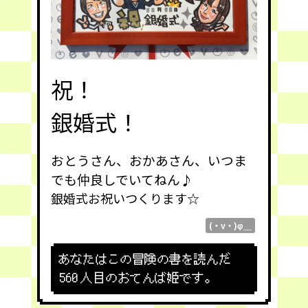
祝！
銀婚式！
おとうさん、おかあさん、いつま
でも仲良しでいてねん♪
銀婚式お祝いつくります
☆
(・v・)φ＿
あなたはこの冒険の書を読んだ
560
人目のおてんば姫です。