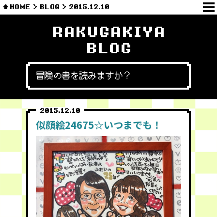
HOME
BLOG
2015.12.10
RAKUGAKIYA
BLOG
冒険の書を読みますか？
2015.12.10
似顔絵24675☆いつまでも！