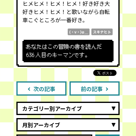
ヒメヒメ！ヒメ！ヒメ！好き好き大
好きヒメ！ヒメ！と歌いながら自転
車こぐところが一番好き。
(・v・)φ＿
スキナヒト
あなたはこの冒険の書を読んだ
636
人目のキーマンです。
次の記事
前の記事