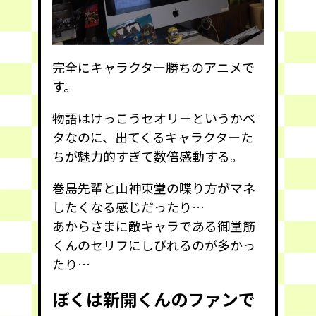
完全にキャラクター勝ちのアニメで
す。
物語はけっこうセオリーというかベ
タなのに、出てくるキャラクターた
ちが魅力的すぎて数倍感動する。
巻島先輩と山神東堂の喋り方がマネ
したくなる感じだったり…
あからさまに敵キャラである御堂筋
くんのセリフにしびれるのが多かっ
たり…
ぼくは新開くんのファンで