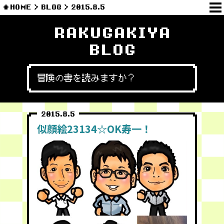
HOME
BLOG
2015.8.5
RAKUGAKIYA
BLOG
冒険の書を読みますか？
2015.8.5
似顔絵23134☆OK寿一！