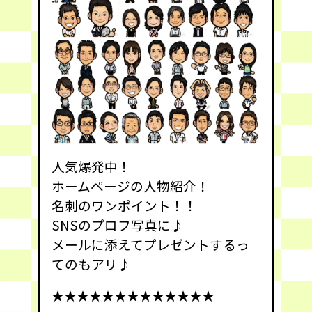
人気爆発中！
ホームページの人物紹介！
名刺のワンポイント！！
SNSのプロフ写真に♪
メールに添えてプレゼントするっ
てのもアリ♪
★★★★★★★★★★★★★