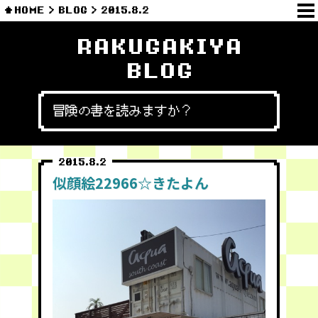
HOME
BLOG
2015.8.2
RAKUGAKIYA
BLOG
冒険の書を読みますか？
2015.8.2
似顔絵22966☆きたよん