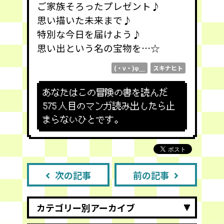
ご家族そろったプレゼント♪
思い描いた未来まで♪
特別な今日を届けよう♪
思い出という名の宝物を…☆
(・v・)φ＿
スキナヒト
あなたはこの冒険の書を読んだ
575
人目のマンガ読み出したら止
まらないひとです。
次の記事
前の記事