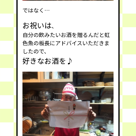
ではなく…
お祝いは
、
自分の飲みたいお酒を贈るんだと虹
色魚の板長にアドバイスいただきま
したので、
好きなお酒を♪