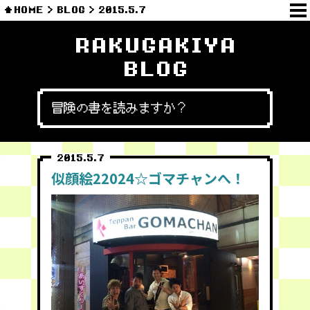
HOME
BLOG
2015.5.7
RAKUGAKIYA
BLOG
冒険の書を読みますか？
2015.5.7
似顔絵22024☆ゴマチャンへ！