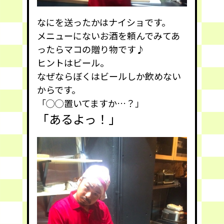
なにを送ったかはナイショです。
メニューにないお酒を頼んでみてあ
ったらマコの贈り物です♪
ヒントはビール。
なぜならぼくはビールしか飲めない
からです。
「◯◯置いてますか…？」
「あるよっ！」