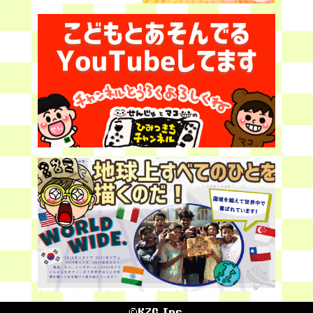
©KZC Inc.