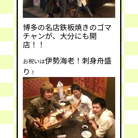
博多の名店鉄板焼きのゴマ
チャンが、大分にも開
店！！
伊勢海老！刺身舟盛
お祝いは
り
！