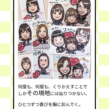
何度も、何度も、くりかえすことで
その境地
しか
には辿りつかない。
ひとつずつ喜びを胸に刻んでく。