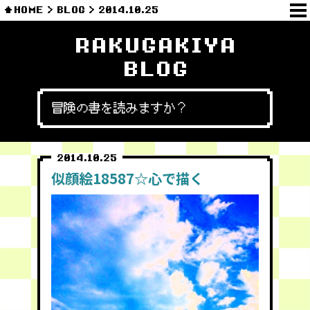
HOME
BLOG
2014.10.25
RAKUGAKIYA
BLOG
冒険の書を読みますか？
2014.10.25
似顔絵18587☆心で描く