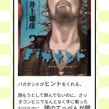
ヒント
バガボンドが
をくれる。
読もうとして読んでないのに、さっ
きコンビニでなんとなく手に取った
頭のてっぺんが開
だけなのに、