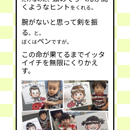
くようなヒント
をくれる。
腕がないと思って剣を振
る
。と。
ペン
ぼくは
ですが。
この命が果てるまでイッタ
イイチを無限にくりかえ
す。