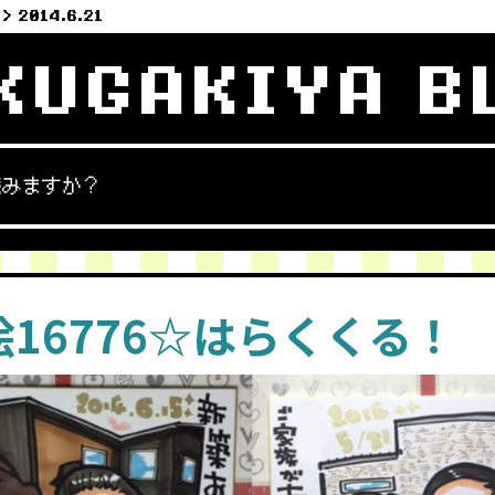
2014.6.21
KUGAKIYA B
読みますか？
16776☆はらくくる！