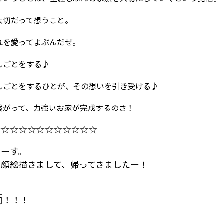
大切だって想うこと。
れを愛ってよぶんだぜ。
しごとをする♪
しごとをするひとが、
その想いを引き受ける♪
繋がって、力強いお家が完成するのさ！
☆☆☆☆☆☆☆☆☆☆☆☆
でーす。
似顔絵描きまして、帰ってきましたー！
雨
！！！