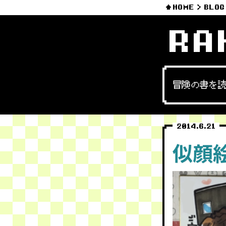
HOME
BLOG
RA
冒険の書を
2014.6.21
似顔絵