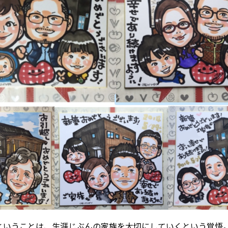
ということは、
生涯じぶんの家族を大切にしていくという覚悟