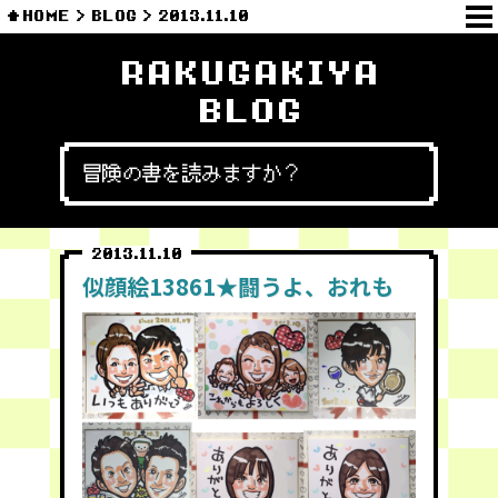
HOME
BLOG
2013.11.10
RAKUGAKIYA
BLOG
冒険の書を読みますか？
2013.11.10
似顔絵13861★闘うよ、おれも