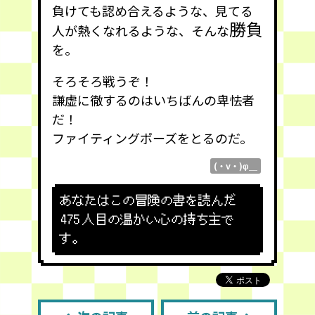
負けても認め合えるような、見てる
勝負
人が熱くなれるような、そんな
を。
そろそろ戦うぞ！
謙虚に徹するのはいちばんの卑怯者
だ！
ファイティングポーズをとるのだ。
(・v・)φ＿
あなたはこの冒険の書を読んだ
475
人目の温かい心の持ち主で
す。