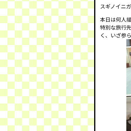
スギノイニガ
本日は何人
特別な旅行
く、いざ参