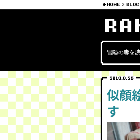
HOME
BLOG
RA
冒険の書を
2013.6.25
似顔絵
す