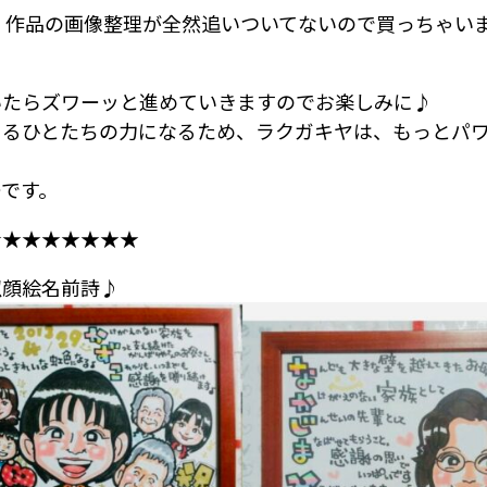
新、作品の画像整理が全然追いついてないので買っちゃい
いたらズワーッと進めていきますのでお楽しみに♪
てるひとたちの力になるため、ラクガキヤは、もっとパ
です。
★★★★★★★★
似顔絵名前詩♪