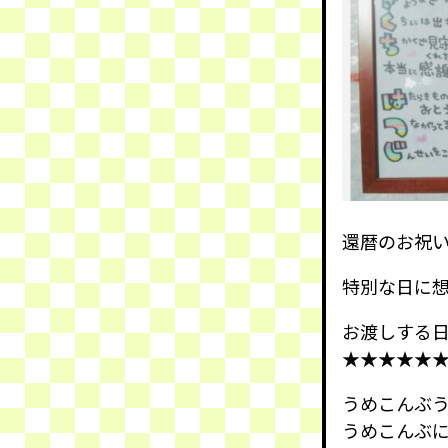
還暦のお祝
特別な日に
お渡しする
★★★★★
うめこんぶ
うめこんぶ