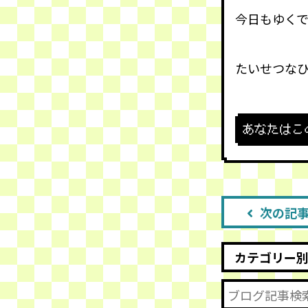
今日もゆくで
たいせつな
あなたはこ
次の記