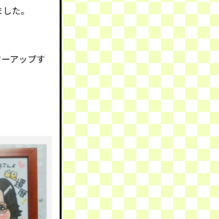
ました。
ワーアップす