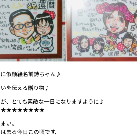
いに似顔絵名前詩ちゃん♪
想いを伝える贈り物♪
日が、とても素敵な一日になりますように♪
★★★★★★★★★
うまい。
にはまる今日この頃です。