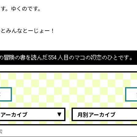
す。ゆくのです。
ひとみんなとーじょー！
の冒険の書を読んだ
554
人目のマコの初恋のひとです。
事