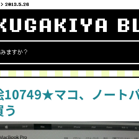
2013.5.26
KUGAKIYA B
読みますか？
絵10749★マコ、ノート
買う